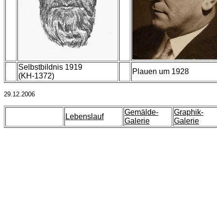
Selbstbildnis 1919
Plauen um 1928
(KH-1372)
29.12.2006
Gemälde-
Graphik-
Lebenslauf
Galerie
Galerie