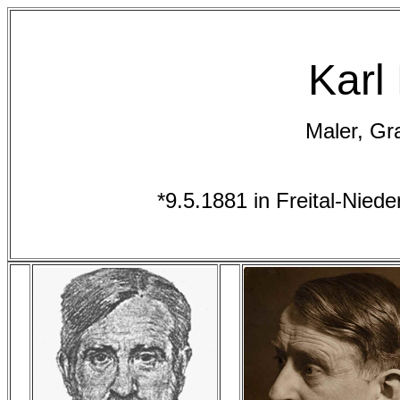
Karl
Maler, Gr
*9.5.1881 in Freital-Nie